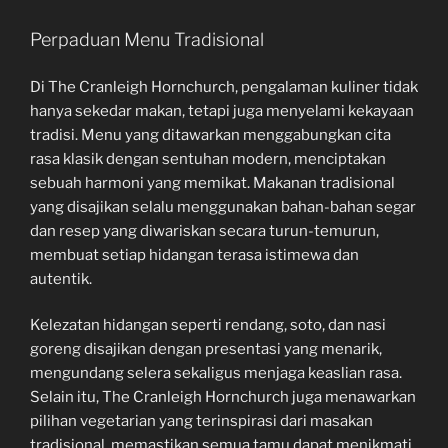
Perpaduan Menu Tradisional
Di The Cranleigh Hornchurch, pengalaman kuliner tidak
hanya sekedar makan, tetapi juga menyelami kekayaan
tradisi. Menu yang ditawarkan menggabungkan cita
rasa klasik dengan sentuhan modern, menciptakan
sebuah harmoni yang memikat. Makanan tradisional
yang disajikan selalu menggunakan bahan-bahan segar
dan resep yang diwariskan secara turun-temurun,
membuat setiap hidangan terasa istimewa dan
autentik.
Kelezatan hidangan seperti rendang, soto, dan nasi
goreng disajikan dengan presentasi yang menarik,
mengundang selera sekaligus menjaga keaslian rasa.
Selain itu, The Cranleigh Hornchurch juga menawarkan
pilihan vegetarian yang terinspirasi dari masakan
tradisional, memastikan semua tamu dapat menikmati