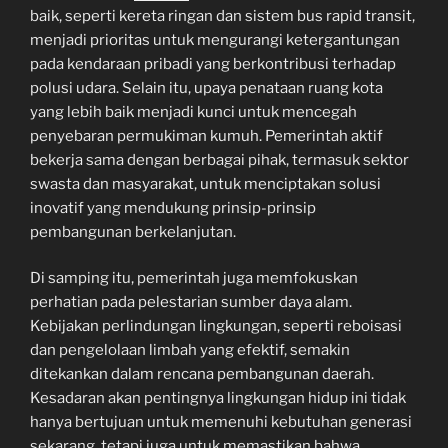
baik, seperti kereta ringan dan sistem bus rapid transit,
menjadi prioritas untuk mengurangi ketergantungan
pada kendaraan pribadi yang berkontribusi terhadap
polusi udara. Selain itu, upaya penataan ruang kota
yang lebih baik menjadi kunci untuk mencegah
penyebaran permukiman kumuh. Pemerintah aktif
bekerja sama dengan berbagai pihak, termasuk sektor
swasta dan masyarakat, untuk menciptakan solusi
inovatif yang mendukung prinsip-prinsip
pembangunan berkelanjutan.
Di samping itu, pemerintah juga memfokuskan
perhatian pada pelestarian sumber daya alam.
Kebijakan perlindungan lingkungan, seperti reboisasi
dan pengelolaan limbah yang efektif, semakin
ditekankan dalam rencana pembangunan daerah.
Kesadaran akan pentingnya lingkungan hidup ini tidak
hanya bertujuan untuk memenuhi kebutuhan generasi
sekarang, tetapi juga untuk memastikan bahwa