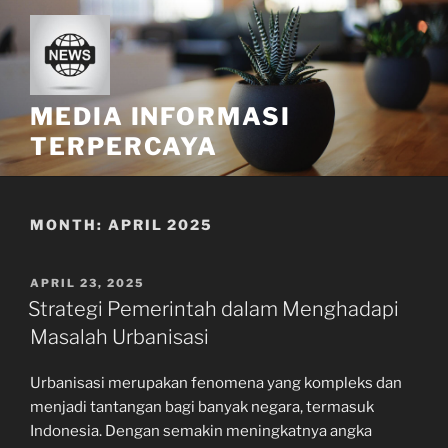
Skip
to
content
MEDIA INFORMASI
TERPERCAYA
MONTH:
APRIL 2025
POSTED
APRIL 23, 2025
ON
Strategi Pemerintah dalam Menghadapi
Masalah Urbanisasi
Urbanisasi merupakan fenomena yang kompleks dan
menjadi tantangan bagi banyak negara, termasuk
Indonesia. Dengan semakin meningkatnya angka