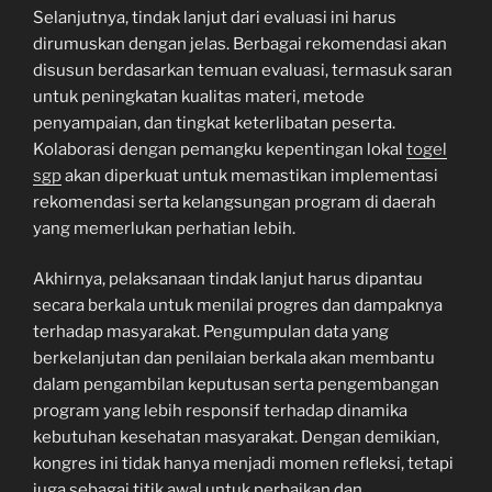
Selanjutnya, tindak lanjut dari evaluasi ini harus
dirumuskan dengan jelas. Berbagai rekomendasi akan
disusun berdasarkan temuan evaluasi, termasuk saran
untuk peningkatan kualitas materi, metode
penyampaian, dan tingkat keterlibatan peserta.
Kolaborasi dengan pemangku kepentingan lokal
togel
sgp
akan diperkuat untuk memastikan implementasi
rekomendasi serta kelangsungan program di daerah
yang memerlukan perhatian lebih.
Akhirnya, pelaksanaan tindak lanjut harus dipantau
secara berkala untuk menilai progres dan dampaknya
terhadap masyarakat. Pengumpulan data yang
berkelanjutan dan penilaian berkala akan membantu
dalam pengambilan keputusan serta pengembangan
program yang lebih responsif terhadap dinamika
kebutuhan kesehatan masyarakat. Dengan demikian,
kongres ini tidak hanya menjadi momen refleksi, tetapi
juga sebagai titik awal untuk perbaikan dan