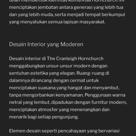
menciptakan jembatan antara generasi yang lebih tua
dan yang lebih muda, serta menjadi tempat berkumpul
yang menyatukan semua lapisan masyarakat.
Desain Interior yang Moderen
Desain interior di The Cranleigh Hornchurch
menggabungkan unsur-unsur modern dengan
sentuhan estetika yang elegan. Ruang-ruang di
dalamnya dirancang dengan cermat untuk
menciptakan suasana yang hangat dan menyambut,
tanpa mengorbankan kenyamanan. Penggunaan warna
netral yang lembut, dipadukan dengan furnitur modern,
menciptakan atmosfer yang menenangkan dan
menarik bagi setiap pengunjung.
Elemen desain seperti pencahayaan yang bervariasi