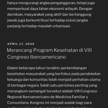
hanya mengurangi angka pengangguran, tetapi juga
memperkuat daya tahan ekonomi wilayah. Dengan
demikian, masyarakat yang aktif dan bertanggung
jawab juga berkontribusi terhadap solusi jangka
panjang terhadap masalah urbanisasi.
POSTED
APRIL 17, 2025
ON
Merancang Program Kesehatan di VIII
Congreso Iberoamericano
Dalam beberapa tahun terakhir, perkembangan
kesehatan masyarakat yang berfokus pada pendekatan
keluarga dan komunitas telah menjadi perhatian utama
di berbagai negara. Salah satu peristiwa penting yang
merangkum semangat tersebut adalah VIII Congreso
Regional Iberoamericano de Medicina Familiar y
Comunitaria. Kongres ini menjadi wadah bagi para