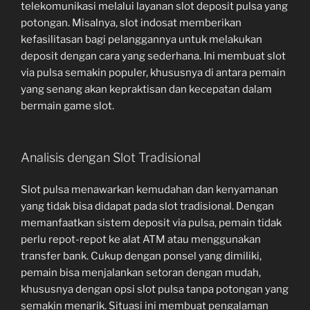
telekomunikasi melalui layanan slot deposit pulsa yang
potongan. Misalnya, slot indosat memberikan
kefasilitasan bagi pelanggannya untuk melakukan
deposit dengan cara yang sederhana. Ini membuat slot
via pulsa semakin populer, khususnya di antara pemain
yang senang akan kepraktisan dan kecepatan dalam
bermain game slot.
Analisis dengan Slot Tradisional
Slot pulsa menawarkan kemudahan dan kenyamanan
yang tidak bisa didapat pada slot tradisional. Dengan
memanfaatkan sistem deposit via pulsa, pemain tidak
perlu repot-repot ke alat ATM atau menggunakan
transfer bank. Cukup dengan ponsel yang dimiliki,
pemain bisa menjalankan setoran dengan mudah,
khususnya dengan opsi slot pulsa tanpa potongan yang
semakin menarik. Situasi ini membuat pengalaman