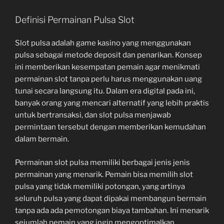
Definisi Permainan Pulsa Slot
Slot pulsa adalah game kasino yang menggunakan
pulsa sebagai metode deposit dan penarikan. Konsep
ini memberikan kesempatan pemain agar menikmati
permainan slot tanpa perlu harus menggunakan uang
tunai secara langsung itu. Dalam era digital pada ini,
banyak orang yang mencari alternatif yang lebih praktis
untuk bertransaksi, dan slot pulsa menjawab
permintaan tersebut dengan memberikan kemudahan
dalam bermain.
Permainan slot pulsa memiliki berbagai jenis jenis
permainan yang menarik. Pemain bisa memilih slot
pulsa yang tidak memiliki potongan, yang artinya
seluruh pulsa yang dapat dipakai membangun bermain
tanpa ada ada pemotongan biaya tambahan. Ini menarik
sejumlah pemain yang ingin mengoptimalkan