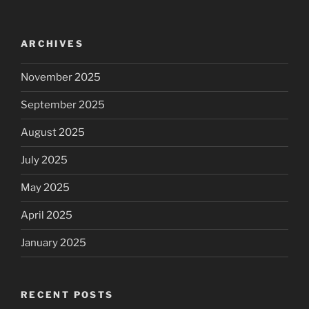
ARCHIVES
November 2025
September 2025
August 2025
July 2025
May 2025
April 2025
January 2025
RECENT POSTS