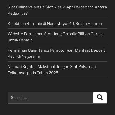
Slot Online vs Mesin Slot Klasik: Apa Perbedaan Antara
Keduanya?
Kelebihan Bermain di Nenektogel 4d: Selain Hiburan
Website Permainan Slot Uang Terbaik: Pilihan Cerdas
untuk Pemain
Permainan Uang Tanpa Pemotongan: Manfaat Deposit
Kecil di Negara Ini
Nikmati Kejutan Maksimal dengan Slot Pulsa dari
Telkomsel pada Tahun 2025
Search
Search
for: