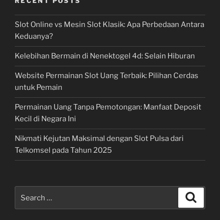
RECENT POSTS
Slot Online vs Mesin Slot Klasik: Apa Perbedaan Antara
Keduanya?
Kelebihan Bermain di Nenektogel 4d: Selain Hiburan
Website Permainan Slot Uang Terbaik: Pilihan Cerdas
untuk Pemain
Permainan Uang Tanpa Pemotongan: Manfaat Deposit
Kecil di Negara Ini
Nikmati Kejutan Maksimal dengan Slot Pulsa dari
Telkomsel pada Tahun 2025
Search
Search
for: