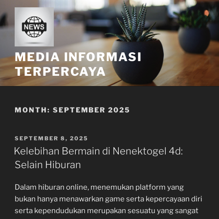
Skip
to
content
MEDIA INFORMASI
TERPERCAYA
MONTH:
SEPTEMBER 2025
POSTED
SEPTEMBER 8, 2025
ON
Kelebihan Bermain di Nenektogel 4d:
Selain Hiburan
Dalam hiburan online, menemukan platform yang
bukan hanya menawarkan game serta kepercayaan diri
serta kependudukan merupakan sesuatu yang sangat