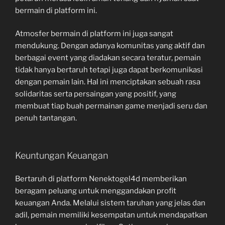
bermain di platform ini.
Atmosfer bermain di platform ini juga sangat
mendukung. Dengan adanya komunitas yang aktif dan
berbagai event yang diadakan secara teratur, pemain
tidak hanya bertaruh tetapi juga dapat berkomunikasi
dengan pemain lain. Hal ini menciptakan sebuah rasa
solidaritas serta persaingan yang positif, yang
membuat tiap buah permainan game menjadi seru dan
penuh tantangan.
Keuntungan Keuangan
Bertaruh di platform Nenektogel4d memberikan
beragam peluang untuk menggandakan profit
keuangan Anda. Melalui sistem taruhan yang jelas dan
adil, pemain memiliki kesempatan untuk mendapatkan