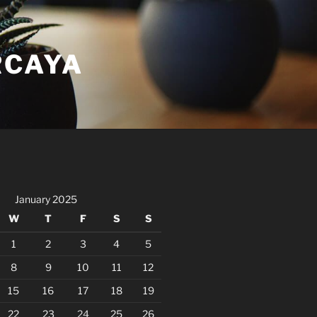
RCAYA
January 2025
W
T
F
S
S
1
2
3
4
5
8
9
10
11
12
15
16
17
18
19
22
23
24
25
26