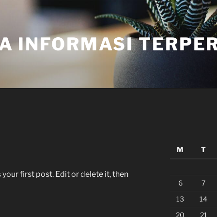
A INFORMASI TERPE
M
T
ur first post. Edit or delete it, then
6
7
13
14
20
21