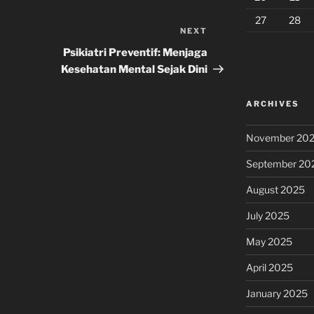
27
28
NEXT
Next
Post
Psikiatri Preventif: Menjaga
Kesehatan Mental Sejak Dini
ARCHIVES
November 20
September 20
August 2025
July 2025
May 2025
April 2025
January 2025